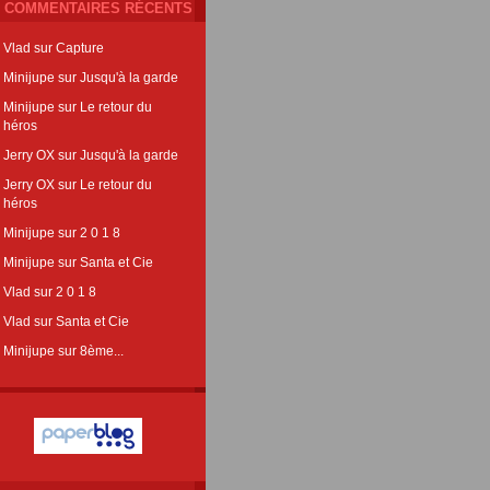
COMMENTAIRES RÉCENTS
Vlad
sur
Capture
Minijupe
sur
Jusqu'à la garde
Minijupe
sur
Le retour du
héros
Jerry OX
sur
Jusqu'à la garde
Jerry OX
sur
Le retour du
héros
Minijupe
sur
2 0 1 8
Minijupe
sur
Santa et Cie
Vlad
sur
2 0 1 8
Vlad
sur
Santa et Cie
Minijupe
sur
8ème...