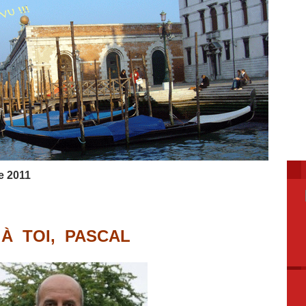
e 2011
À TOI, PASCAL