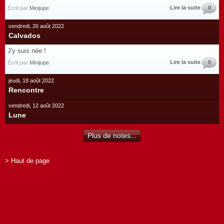
Lire la suite
0
Écrit par
Minijupe
vendredi, 26 août 2022
Calvados
J'y suis née !
Lire la suite
0
Écrit par
Minijupe
jeudi, 18 août 2022
Rencontre
vendredi, 12 août 2022
Lune
Plus de notes...
> Haut de page