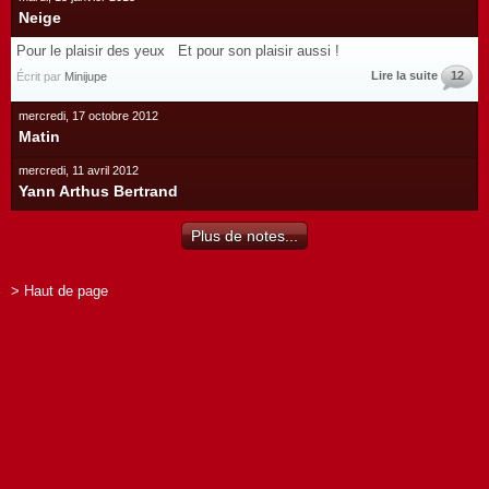
Neige
Pour le plaisir des yeux Et pour son plaisir aussi !
Lire la suite
12
Écrit par
Minijupe
mercredi, 17 octobre 2012
Matin
mercredi, 11 avril 2012
Yann Arthus Bertrand
Plus de notes...
> Haut de page