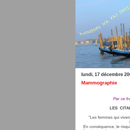
lundi, 17 décembre 20
Mammographie
Par ce fr
LES CITA
"Les femmes qui vivent
En conséquence, le risqu