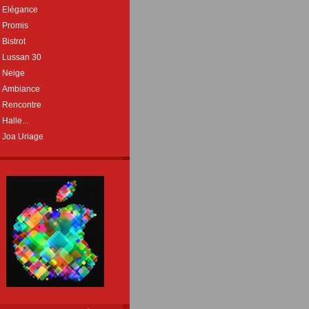
Elégance
Promis
Bistrot
Lussan 30
Neige
Ambiance
Rencontre
Halle...
Joa Uriage