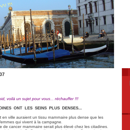
07
oid, voilà un sujet pour vous... réchauffer !!!
DINES ONT LES SEINS PLUS DENSES...
 en ville auraient un tissu mammaire plus dense que les
femmes qui vivent à la campagne.
e de cancer mammaire serait plus élevé chez les citadines.