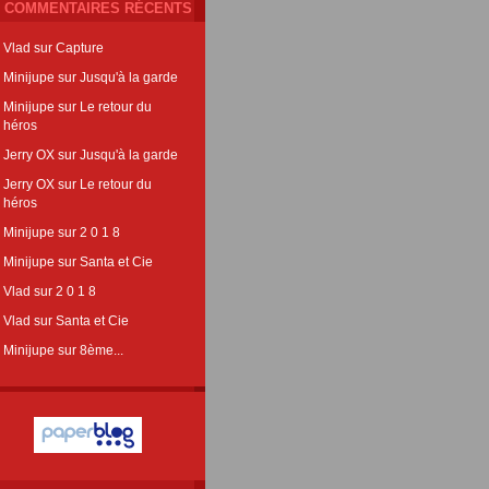
COMMENTAIRES RÉCENTS
Vlad
sur
Capture
Minijupe
sur
Jusqu'à la garde
Minijupe
sur
Le retour du
héros
Jerry OX
sur
Jusqu'à la garde
Jerry OX
sur
Le retour du
héros
Minijupe
sur
2 0 1 8
Minijupe
sur
Santa et Cie
Vlad
sur
2 0 1 8
Vlad
sur
Santa et Cie
Minijupe
sur
8ème...