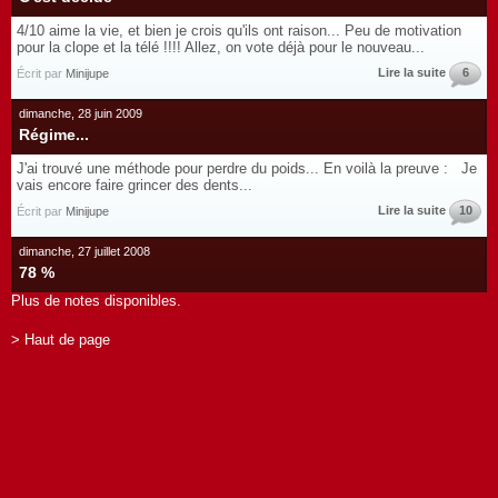
4/10 aime la vie, et bien je crois qu'ils ont raison... Peu de motivation
pour la clope et la télé !!!! Allez, on vote déjà pour le nouveau...
Lire la suite
6
Écrit par
Minijupe
dimanche, 28 juin 2009
Régime...
J'ai trouvé une méthode pour perdre du poids... En voilà la preuve : Je
vais encore faire grincer des dents...
Lire la suite
10
Écrit par
Minijupe
dimanche, 27 juillet 2008
78 %
Plus de notes disponibles.
> Haut de page