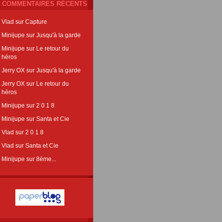
COMMENTAIRES RÉCENTS
Vlad
sur
Capture
Minijupe
sur
Jusqu'à la garde
Minijupe
sur
Le retour du
héros
Jerry OX
sur
Jusqu'à la garde
Jerry OX
sur
Le retour du
héros
Minijupe
sur
2 0 1 8
Minijupe
sur
Santa et Cie
Vlad
sur
2 0 1 8
Vlad
sur
Santa et Cie
Minijupe
sur
8ème...