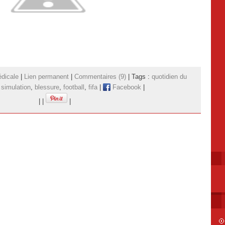
dicale
|
Lien permanent
|
Commentaires (9)
| Tags :
quotidien du
,
simulation
,
blessure
,
football
,
fifa
|
Facebook
|
|
|
|