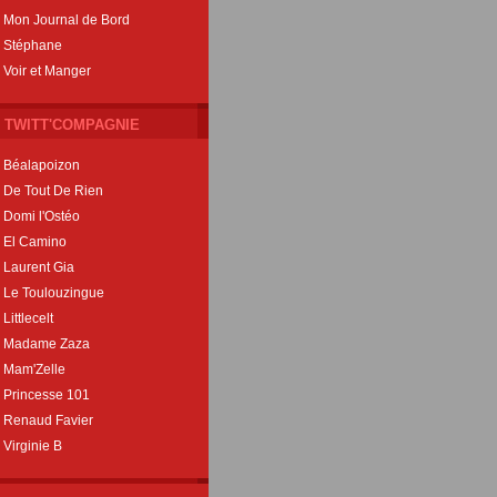
Mon Journal de Bord
Stéphane
Voir et Manger
TWITT'COMPAGNIE
Béalapoizon
De Tout De Rien
Domi l'Ostéo
El Camino
Laurent Gia
Le Toulouzingue
Littlecelt
Madame Zaza
Mam'Zelle
Princesse 101
Renaud Favier
Virginie B