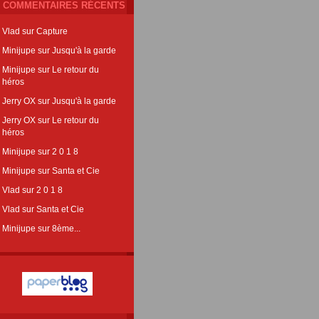
COMMENTAIRES RÉCENTS
Vlad
sur
Capture
Minijupe
sur
Jusqu'à la garde
Minijupe
sur
Le retour du
héros
Jerry OX
sur
Jusqu'à la garde
Jerry OX
sur
Le retour du
héros
Minijupe
sur
2 0 1 8
Minijupe
sur
Santa et Cie
Vlad
sur
2 0 1 8
Vlad
sur
Santa et Cie
Minijupe
sur
8ème...