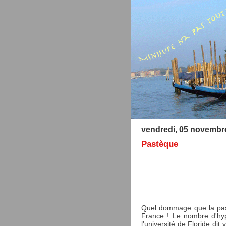
vendredi, 05 novembr
Pastèque
Quel dommage que la past
France ! Le nombre d'hyp
l'université de Floride di