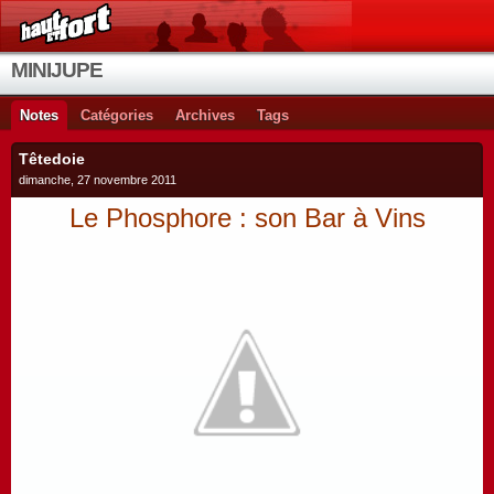
MINIJUPE
Notes
Catégories
Archives
Tags
Têtedoie
dimanche, 27 novembre 2011
Le Phosphore : son Bar à Vins