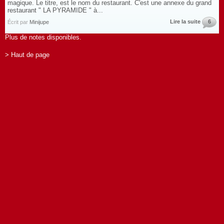
magique. Le titre, est le nom du restaurant. C'est une annexe du grand
restaurant " LA PYRAMIDE " à...
Lire la suite
6
Écrit par
Minijupe
Plus de notes disponibles.
> Haut de page