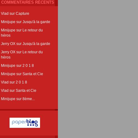
COMMENTAIRES RÉCENTS
Vlad
sur
Capture
Minijupe
sur
Jusqu'à la garde
Minijupe
sur
Le retour du
héros
Jerry OX
sur
Jusqu'à la garde
Jerry OX
sur
Le retour du
héros
Minijupe
sur
2 0 1 8
Minijupe
sur
Santa et Cie
Vlad
sur
2 0 1 8
Vlad
sur
Santa et Cie
Minijupe
sur
8ème...