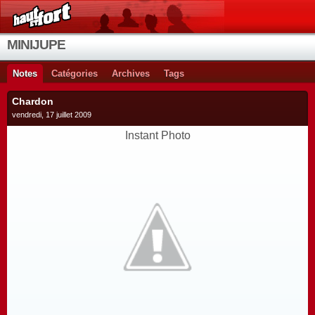
MINIJUPE
Notes
Catégories
Archives
Tags
Chardon
vendredi, 17 juillet 2009
Instant Photo