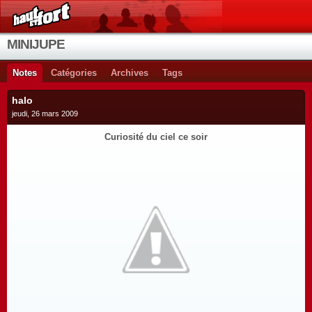
MINIJUPE
Notes
Catégories
Archives
Tags
halo
jeudi, 26 mars 2009
Curiosité du ciel ce soir