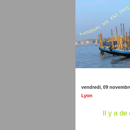
vendredi, 09 novembr
Lyon
Il y a de