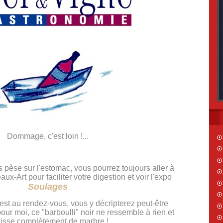
Dommage, c'est loin !...
 pèse sur l'estomac, vous pourrez toujours aller à
x-Art pour faciliter votre digestion et voir l'expo
Soulages
 est au rendez-vous, vous y décripterez peut-être
ur moi, ce "barboulli" noir ne ressemble à rien et
isse complètement de marbre !...