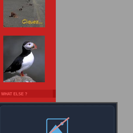
WHAT ELSE ?