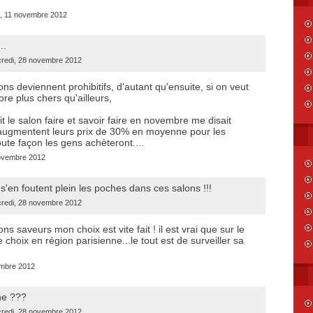
, 11 novembre 2012
..
ercredi, 28 novembre 2012
ons deviennent prohibitifs, d'autant qu'ensuite, si on veut
ore plus chers qu'ailleurs,
 le salon faire et savoir faire en novembre me disait
 augmentent leurs prix de 30% en moyenne pour les
ute façon les gens achèteront....
ovembre 2012
 s'en foutent plein les poches dans ces salons !!!
ercredi, 28 novembre 2012
ns saveurs mon choix est vite fait ! il est vrai que sur le
choix en région parisienne...le tout est de surveiller sa
embre 2012
ne ???
ercredi, 28 novembre 2012