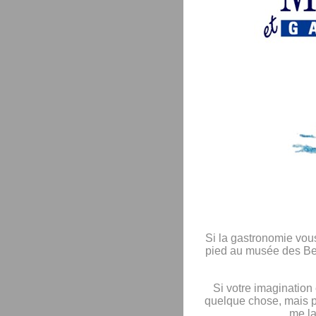
Si la gastronomie vous
pied au musée des Beau
Si votre imagination
quelque chose, mais po
me la