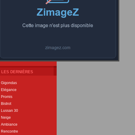
LES DERNIÈRES
Gigondas
Elégance
Promis
Bistrot
Lussan 30
Neige
Ambiance
Rencontre