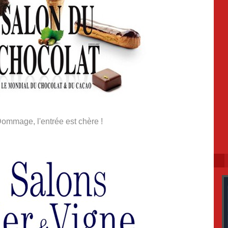
ommage, l'entrée est chère !