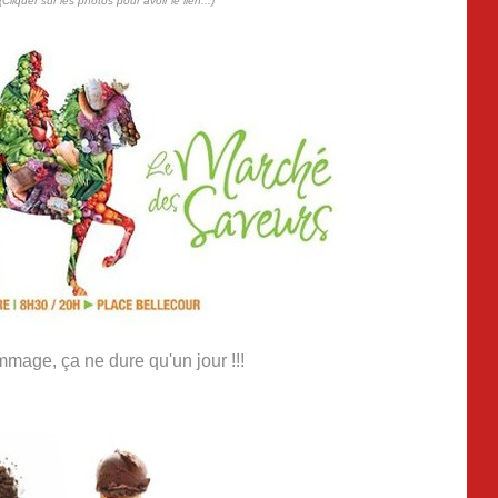
(Cliquer sur les photos pour avoir le lien...)
mage, ça ne dure qu'un jour !!!