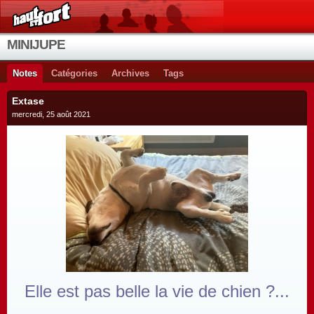
MINIJUPE
Notes
Catégories
Archives
Tags
Extase
mercredi, 25 août 2021
Elle est pas belle la vie de chien ?...