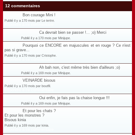
12 commentaires
Bon courage Mini !
Publié il y a 170 mois par Le tertre.
Répondre à ce commentaire
Ca devrait bien se passer !... ;o) Merci
Publié il y a 170 mois par Minijupe.
Pourquoi ce ENCORE en majuscules et en rouge ? Ce n'est
pas si grave...
Publié il y a 170 mois par Cristophe.
Répondre à ce commentaire
Ah bah non, c'est même très bien d'ailleurs ;o)
Publié il y a 169 mois par Minijupe.
VEINARDE bisous
Publié il y a 170 mois par boutfil.
Répondre à ce commentaire
Oui enfin, je fais pas la chaise longue !!!
Publié il y a 169 mois par Minijupe.
Et pour les chats ?
Et pour les monstres ?
Bisous kinia
Publié il y a 169 mois par kinia.
Répondre à ce commentaire