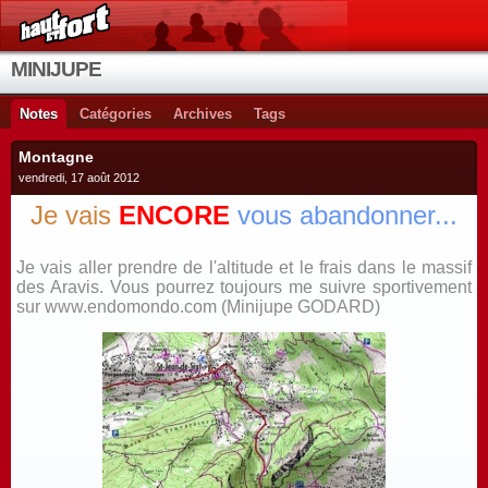
MINIJUPE
Notes
Catégories
Archives
Tags
Montagne
vendredi, 17 août 2012
Je vais
ENCORE
vous abandonner...
Je vais aller prendre de l'altitude et le frais dans le massif
des Aravis. Vous pourrez toujours me suivre sportivement
sur www.endomondo.com (Minijupe GODARD)