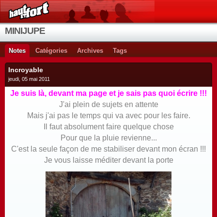
MINIJUPE
Notes
Catégories
Archives
Tags
Incroyable
jeudi, 05 mai 2011
Je suis là, devant ma page et je sais pas quoi écrire !!!
J'ai plein de sujets en attente
Mais j'ai pas le temps qui va avec pour les faire.
Il faut absolument faire quelque chose
Pour que la pluie revienne...
C'est la seule façon de me stabiliser devant mon écran !!!
Je vous laisse méditer devant la porte